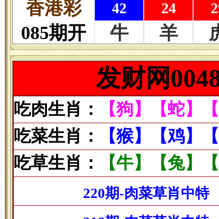
发财网0048
吃肉生肖：
【狗】【蛇】【
吃菜生肖：
【猴】【鸡】【
吃草生肖：
【牛】【兔】【
220期-肉菜草肖中特