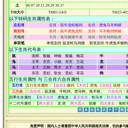
土
06 07 20 21 28 29 36 37
TM大小
TM01-24小
TM25-4
以下特码生肖属性表：
左右肖
左肖：鼠牛龙蛇猴鸡 右肖：虎兔马羊狗猪
前后肖
前肖：鼠牛虎兔龙蛇 后肖：马羊猴鸡狗猪
天地肖
天肖：兔马猴猪牛龙 地肖：蛇羊鸡狗鼠虎
单双笔
单笔划肖:鼠龙蛇马鸡猪 双笔划肖:牛虎兔羊猴狗
以下生肖代号表：
鼠
国师、叛贼、神偷、叛贼、梅花
牛
兔
玉帝、东宫、小姐、东宫、兰花
龙
马
太子、元帅、秀才、太子、杏花
羊
鸡
东宫、贵妃、歌女、贵妃、苓花
狗
五行生肖属性 与 三合肖六合肖属性：
五行肖
五行生肖属性：
【金肖】
猴鸡
【木肖】
虎兔
【水肖】
鼠猪
【
三六合
三合生肖
：鼠龙猴、牛蛇鸡、虎马狗、兔羊猪。
六合生肖
：
四季生肖属性：【
春天生肖：
虎兔龙，
夏天生肖：
蛇马羊，
秋天生肖：
十二代号属性：【
两大君王：
龙 虎
两大恶人：
鼠猴
四大美女：
兔蛇
免责声明：国内人士请遵照中华人民共和国相关法律，切勿参与