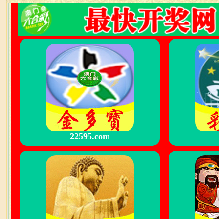
22595.com